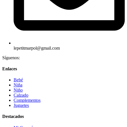
lepetitmarpol@gmail.com
Síguenos:
Enlaces
Bebé
Niña
Niño
Calzado
Complementos
Juguetes
Destacados