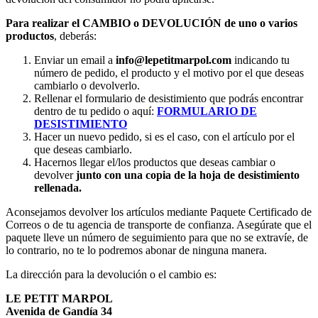
Para realizar el CAMBIO o DEVOLUCIÓN de uno o varios
productos
, deberás:
Enviar un email a
info@lepetitmarpol
.com
indicando tu
número de pedido, el producto y el motivo por el que deseas
cambiarlo o devolverlo.
Rellenar el formulario de desistimiento que podrás encontrar
dentro de tu pedido o aquí:
FORMULARIO DE
DESISTIMIENTO
Hacer un nuevo pedido, si es el caso, con el artículo por el
que deseas cambiarlo.
Hacernos llegar el/los productos que deseas cambiar o
devolver
junto con una copia de la hoja de desistimiento
rellenada.
Aconsejamos devolver los artículos mediante Paquete Certificado de
Correos o de tu agencia de transporte de confianza. Asegúrate que el
paquete lleve un número de seguimiento para que no se extravíe, de
lo contrario, no te lo podremos abonar de ninguna manera.
La dirección para la devolución o el cambio es:
LE PETIT MARPOL
Avenida de Gandía 34