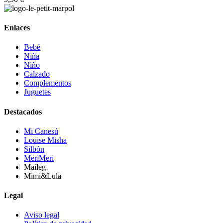
Enlaces
Bebé
Niña
Niño
Calzado
Complementos
Juguetes
Destacados
Mi Canesú
Louise Misha
Silbón
MeriMeri
Maileg
Mimi&Lula
Legal
Aviso legal