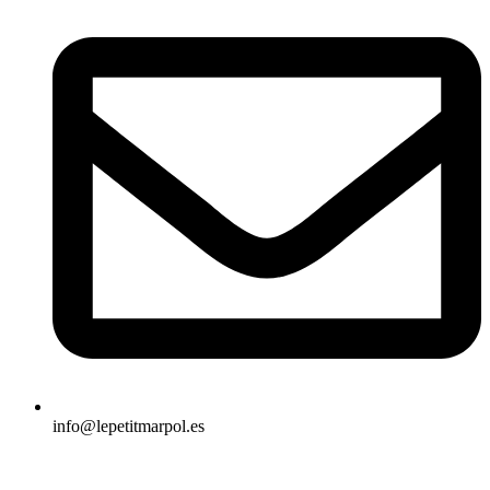
info@lepetitmarpol.es