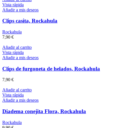
Vista rápida
Añadir a mis deseos
Clips casita, Rockahula
Rockahula
7,90
€
Añadir al carrito
Vista rápida
Añadir a mis deseos
Clips de furgoneta de helados, Rockahula
7,90
€
Añadir al carrito
Vista rápida
Añadir a mis deseos
Diadema conejita Flora, Rockahula
Rockahula
9,90
€