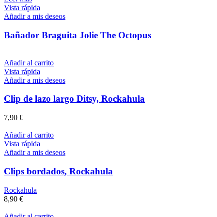
Vista rápida
Añadir a mis deseos
Bañador Braguita Jolie The Octopus
Añadir al carrito
Vista rápida
Añadir a mis deseos
Clip de lazo largo Ditsy, Rockahula
7,90
€
Añadir al carrito
Vista rápida
Añadir a mis deseos
Clips bordados, Rockahula
Rockahula
8,90
€
Añadir al carrito