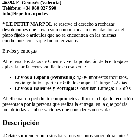
46894 El Genovés (Valencia)
Teléfono: +34 960 827 590
info@lepetitmarpol.es
* LE PETIT MARPOL
se reserva el derecho a rechazar
devoluciones que hayan sido comunicadas o enviadas fuera del
plazo fijado o artículos que no se encuentren en las mismas
condiciones en las que fueron enviadas.
Envíos y entregas
Al rellenar los datos de Cliente y ver la población de la entrega se
aplica la tarifa correspondiente en esa zona:
Envíos a España (Península):
4,50€ impuestos incluidos,
envío gratuito a partir de 80€ de compra. Entrega: 1-2 días.
Envíos a Baleares y Portugal:
Consultar. Entrega: 1-2 días.
Al efectuar un pedido, te comprometes a firmar la hoja de recepción
presentada por la persona que realiza la entrega, en la que podrás
incluir todas las observaciones que consideres necesarias.
Descripción
¡Déjate sorprender por estos bálsamos veganos super hidratantes!