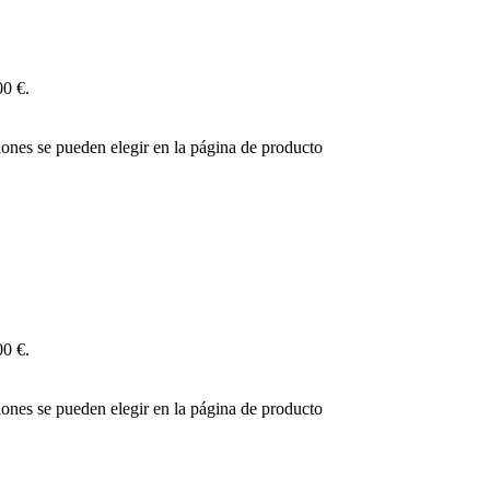
00 €.
iones se pueden elegir en la página de producto
00 €.
iones se pueden elegir en la página de producto