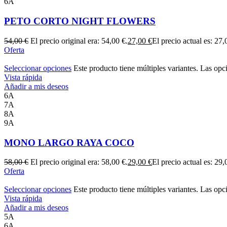
6A
PETO CORTO NIGHT FLOWERS
54,00
€
El precio original era: 54,00 €.
27,00
€
El precio actual es: 27,
Oferta
Seleccionar opciones
Este producto tiene múltiples variantes. Las opc
Vista rápida
Añadir a mis deseos
6A
7A
8A
9A
MONO LARGO RAYA COCO
58,00
€
El precio original era: 58,00 €.
29,00
€
El precio actual es: 29,
Oferta
Seleccionar opciones
Este producto tiene múltiples variantes. Las opc
Vista rápida
Añadir a mis deseos
5A
6A