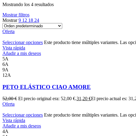
Mostrando los 4 resultados
Mostrar filtros
Mostrar
9
12
18
24
Oferta
Seleccionar opciones
Este producto tiene múltiples variantes. Las opc
Vista rápida
Añadir a mis deseos
5A
6A
9A
12A
PETO ELÁSTICO CIAO AMORE
52,00
€
El precio original era: 52,00 €.
31,20
€
El precio actual es: 31,
Oferta
Seleccionar opciones
Este producto tiene múltiples variantes. Las opc
Vista rápida
Añadir a mis deseos
4A