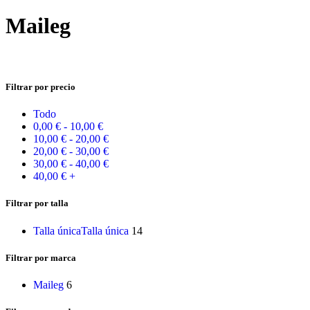
Maileg
Filtrar por precio
Todo
0,00
€
-
10,00
€
10,00
€
-
20,00
€
20,00
€
-
30,00
€
30,00
€
-
40,00
€
40,00
€
+
Filtrar por talla
Talla única
Talla única
14
Filtrar por marca
Maileg
6