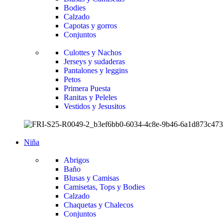
Bodies
Calzado
Capotas y gorros
Conjuntos
Culottes y Nachos
Jerseys y sudaderas
Pantalones y leggins
Petos
Primera Puesta
Ranitas y Peleles
Vestidos y Jesusitos
Niña
Abrigos
Baño
Blusas y Camisas
Camisetas, Tops y Bodies
Calzado
Chaquetas y Chalecos
Conjuntos