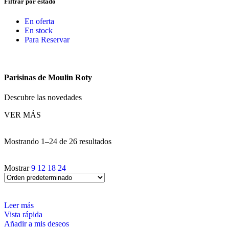
Filtrar por estado
En oferta
En stock
Para Reservar
Parisinas de Moulin Roty
Descubre las novedades
VER MÁS
Mostrando 1–24 de 26 resultados
Mostrar
9
12
18
24
Leer más
Vista rápida
Añadir a mis deseos