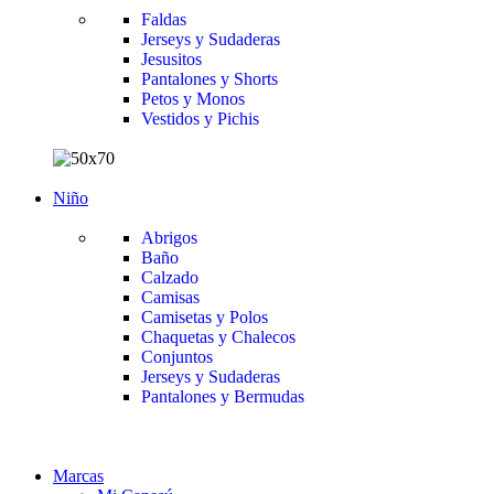
Faldas
Jerseys y Sudaderas
Jesusitos
Pantalones y Shorts
Petos y Monos
Vestidos y Pichis
Niño
Abrigos
Baño
Calzado
Camisas
Camisetas y Polos
Chaquetas y Chalecos
Conjuntos
Jerseys y Sudaderas
Pantalones y Bermudas
Marcas