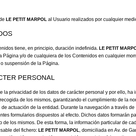
 de
LE PETIT MARPOL
al Usuario realizados por cualquier medio
IDOS
nidos tiene, en principio, duración indefinida.
LE PETIT MARP
 la Página y/o de cualquiera de los Contenidos en cualquier m
 o suspensión de la Página.
CTER PERSONAL
e la privacidad de los datos de carácter personal y por ello, ha
recogida de los mismos, garantizando el cumplimiento de la nor
as de actuación de la entidad. Durante la navegación a través d
entes formularios dispuestos al efecto. Dichos datos formarán pa
o de los mismos. De esta forma, la información particular de ca
sable del fichero:
LE PETIT MARPOL
, domiciliada en Av. de G