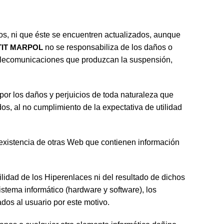
dos, ni que éste se encuentren actualizados, aunque
TIT MARPOL
no se responsabiliza de los daños o
 telecomunicaciones que produzcan la suspensión,
por los daños y perjuicios de toda naturaleza que
os, al no cumplimiento de la expectativa de utilidad
 existencia de otras Web que contienen información
lidad de los Hiperenlaces ni del resultado de dichos
istema informático (hardware y software), los
dos al usuario por este motivo.