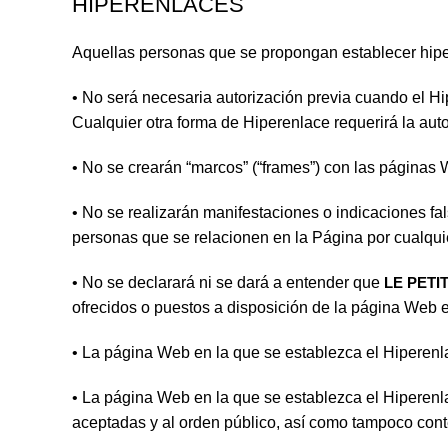
HIPERENLACES
Aquellas personas que se propongan establecer hiper
• No será necesaria autorización previa cuando el Hi
Cualquier otra forma de Hiperenlace requerirá la aut
• No se crearán “marcos” (“frames”) con las páginas
• No se realizarán manifestaciones o indicaciones fa
personas que se relacionen en la Página por cualquie
• No se declarará ni se dará a entender que
LE PETI
ofrecidos o puestos a disposición de la página Web e
• La página Web en la que se establezca el Hiperenla
• La página Web en la que se establezca el Hiperenla
aceptadas y al orden público, así como tampoco cont