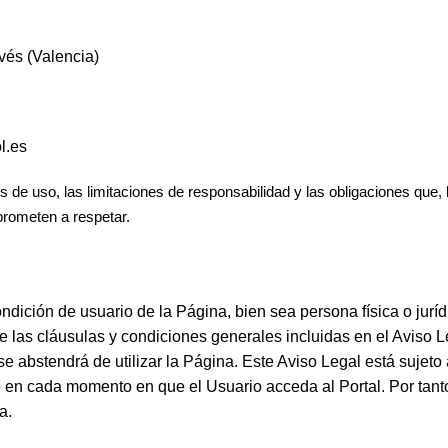
és (Valencia)
l.es
 de uso, las limitaciones de responsabilidad y las obligaciones que, 
rometen a respetar.
ondición de usuario de la Página, bien sea persona física o juríd
e las cláusulas y condiciones generales incluidas en el Aviso L
e abstendrá de utilizar la Página. Este Aviso Legal está sujeto
 en cada momento en que el Usuario acceda al Portal. Por tanto
a.