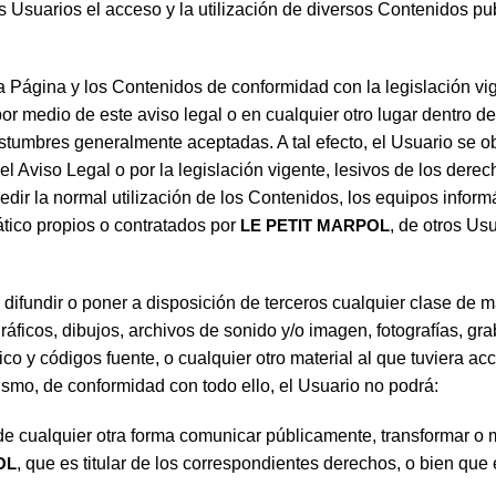
los Usuarios el acceso y la utilización de diversos Contenidos p
a Página y los Contenidos de conformidad con la legislación vige
or medio de este aviso legal o en cualquier otro lugar dentro 
tumbres generalmente aceptadas. A tal efecto, el Usuario se ob
 el Aviso Legal o por la legislación vigente, lesivos de los dere
mpedir la normal utilización de los Contenidos, los equipos infor
tico propios o contratados por
LE PETIT MARPOL
, de otros Us
 difundir o poner a disposición de terceros cualquier clase de 
ráficos, dibujos, archivos de sonido y/o imagen, fotografías, gr
fico y códigos fuente, o cualquier otro material al que tuviera 
ismo, de conformidad con todo ello, el Usuario no podrá:
 o de cualquier otra forma comunicar públicamente, transformar 
OL
, que es titular de los correspondientes derechos, o bien que 