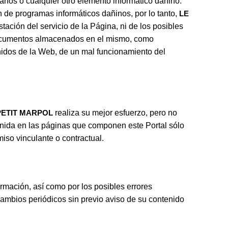
sanos o cualquier otro elemento informático dañino.
 de programas informáticos dañinos, por lo tanto,
LE
ación del servicio de la Página, ni de los posibles
o documentos almacenados en el mismo, como
enidos de la Web, de un mal funcionamiento del
PETIT MARPOL
realiza su mejor esfuerzo, pero no
ntenida en las páginas que componen este Portal sólo
miso vinculante o contractual.
rmación, así como por los posibles errores
cambios periódicos sin previo aviso de su contenido