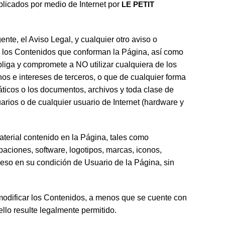
ublicados por medio de Internet por
LE PETIT
nte, el Aviso Legal, y cualquier otro aviso o
de los Contenidos que conforman la Página, así como
liga y compromete a NO utilizar cualquiera de los
chos e intereses de terceros, o que de cualquier forma
máticos o los documentos, archivos y toda clase de
uarios o de cualquier usuario de Internet (hardware y
material contenido en la Página, tales como
abaciones, software, logotipos, marcas, iconos,
acceso en su condición de Usuario de la Página, sin
o modificar los Contenidos, a menos que se cuente con
ello resulte legalmente permitido.