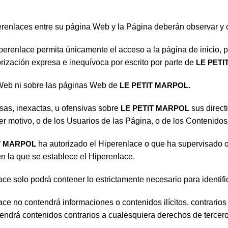
enlaces entre su página Web y la Página deberán observar y c
perenlace permita únicamente el acceso a la página de inicio, 
orización expresa e inequívoca por escrito por parte de
LE PETI
 Web ni sobre las páginas Web de
LE PETIT MARPOL.
lsas, inexactas, u ofensivas sobre
LE PETIT MARPOL
sus direct
r motivo, o de los Usuarios de las Página, o de los Contenidos
T MARPOL
ha autorizado el Hiperenlace o que ha supervisado 
n la que se establece el Hiperenlace.
ce solo podrá contener lo estrictamente necesario para identific
ce no contendrá informaciones o contenidos ilícitos, contrario
endrá contenidos contrarios a cualesquiera derechos de tercero