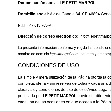
Denominación social: LE PETIT MARPOL
Domicilio social:
Av. de Gandía 34, CP 46894 Genov
N.I.F.:
47.619.769-V
Dirección de correo electrónico:
info@lepetitmarpo
La presente información conforma y regula las condiciones
nombre de dominio
lepetitmarpol.com
, asumen y se comp
CONDICIONES DE USO
La simple y mera utilización de la Página otorga la c
completa, plena y sin reservas de todas y cada una d
cláusulas y condiciones de uso de este Aviso Legal, s
publicada por
LE PETIT MARPOL
puede ser diferente
cada una de las ocasiones en que acceda a la Págin