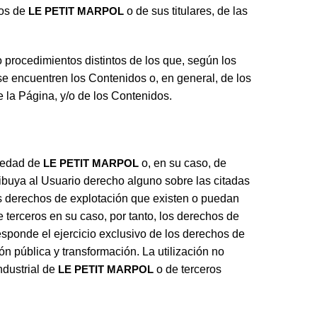
hos de
LE PETIT MARPOL
o de sus titulares, de las
 procedimientos distintos de los que, según los
se encuentren los Contenidos o, en general, de los
 la Página, y/o de los Contenidos.
piedad de
LE PETIT MARPOL
o, en su caso, de
ribuya al Usuario derecho alguno sobre las citadas
os derechos de explotación que existen o puedan
de terceros en su caso, por tanto, los derechos de
esponde el ejercicio exclusivo de los derechos de
n pública y transformación. La utilización no
ndustrial de
LE PETIT MARPOL
o de terceros