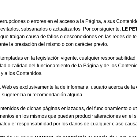
nterrupciones o errores en el acceso a la Página, a sus Conteni
evitarlos, subsanarlos o actualizarlos. Por consiguiente,
LE PE
io que traigan causa de fallos o desconexiones en las redes de
ante la prestación del mismo o con carácter previo.
empladas en la legislación vigente, cualquier responsabilidad 
dad o calidad del funcionamiento de la Página y de los Contenid
 y a los Contenidos.
 Web es exclusivamente la de informar al usuario acerca de la
en sugerencia ni recomendación alguna.
tenidos de dichas páginas enlazadas, del funcionamiento o uti
lementos en los mismos que puedan producir alteraciones en el s
alquier responsabilidad por los daños de cualquier clase causa