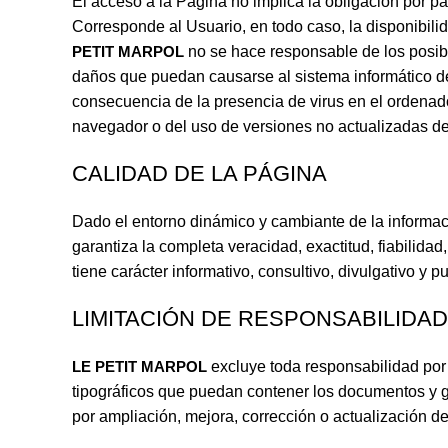
El acceso a la Página no implica la obligación por p
Corresponde al Usuario, en todo caso, la disponibili
PETIT MARPOL
no se hace responsable de los posibl
daños que puedan causarse al sistema informático de
consecuencia de la presencia de virus en el ordenado
navegador o del uso de versiones no actualizadas d
CALIDAD DE LA PÁGINA
Dado el entorno dinámico y cambiante de la informac
garantiza la completa veracidad, exactitud, fiabilida
tiene carácter informativo, consultivo, divulgativo y 
LIMITACIÓN DE RESPONSABILIDAD
LE PETIT MARPOL
excluye toda responsabilidad por 
tipográficos que puedan contener los documentos y g
por ampliación, mejora, corrección o actualización d