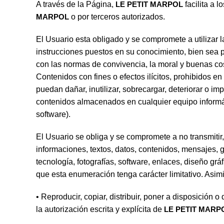
A través de la Página,
LE PETIT MARPOL
facilita a 
MARPOL
o por terceros autorizados.
El Usuario esta obligado y se compromete a utilizar l
instrucciones puestos en su conocimiento, bien sea p
con las normas de convivencia, la moral y buenas cos
Contenidos con fines o efectos ilícitos, prohibidos en
puedan dañar, inutilizar, sobrecargar, deteriorar o i
contenidos almacenados en cualquier equipo informá
software).
El Usuario se obliga y se compromete a no transmitir,
informaciones, textos, datos, contenidos, mensajes, g
tecnología, fotografías, software, enlaces, diseño grá
que esta enumeración tenga carácter limitativo. Asim
• Reproducir, copiar, distribuir, poner a disposición
la autorización escrita y explícita de
LE PETIT MARP