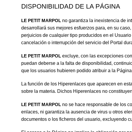
DISPONIBILIDAD DE LA PÁGINA
LE PETIT MARPOL
no garantiza la inexistencia de i
desarrollará sus mejores esfuerzos para, en su caso, 
perjuicios de cualquier tipo producidos en el Usuar
cancelación o interrupción del servicio del Portal dur
LE PETIT MARPOL
excluye, con las excepciones cont
puedan deberse a la falta de disponibilidad, continui
que los usuarios hubieren podido atribuir a la Página
La función de los Hiperenlaces que aparecen en esta
sobre la materia. Dichos Hiperenlaces no constituy
LE PETIT MARPOL
no se hace responsable de los con
enlaces, ni garantiza la ausencia de virus u otros e
documentos o los ficheros del usuario, excluyendo cu