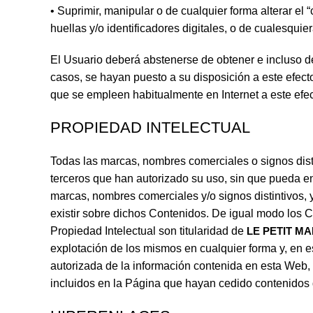
• Suprimir, manipular o de cualquier forma alterar el
huellas y/o identificadores digitales, o de cualesqui
El Usuario deberá abstenerse de obtener e incluso d
casos, se hayan puesto a su disposición a este efec
que se empleen habitualmente en Internet a este efec
PROPIEDAD INTELECTUAL
Todas las marcas, nombres comerciales o signos dis
terceros que han autorizado su uso, sin que pueda en
marcas, nombres comerciales y/o signos distintivos,
existir sobre dichos Contenidos. De igual modo los 
Propiedad Intelectual son titularidad de
LE PETIT M
explotación de los mismos en cualquier forma y, en es
autorizada de la información contenida en esta Web, 
incluidos en la Página que hayan cedido contenidos 