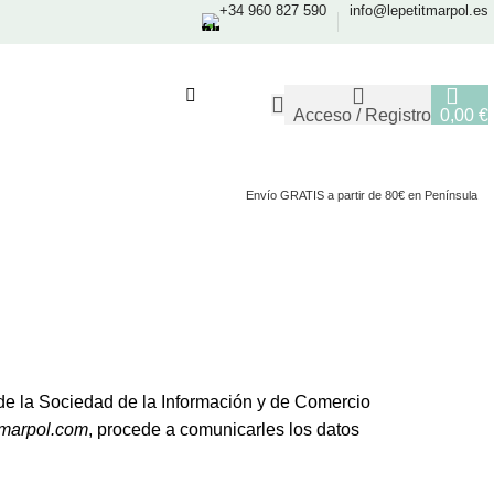
+34 960 827 590
info@lepetitmarpol.es
Acceso / Registro
0,00
€
Envío GRATIS a partir de 80€ en Península
 de la Sociedad de la Información y de Comercio
tmarpol.com
, procede a comunicarles los datos