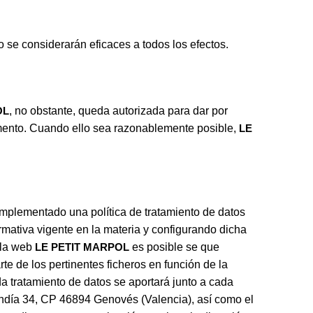
 se considerarán eficaces a todos los efectos.
OL
, no obstante, queda autorizada para dar por
omento. Cuando ello sea razonablemente posible,
LE
 implementado una política de tratamiento de datos
mativa vigente en la materia y configurando dicha
e la web
LE PETIT MARPOL
es posible se que
rte de los pertinentes ficheros en función de la
da tratamiento de datos se aportará junto a cada
andía 34, CP 46894 Genovés (Valencia), así como el