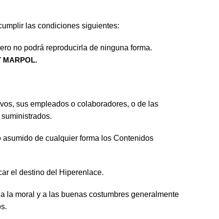
umplir las condiciones siguientes:
pero no podrá reproducirla de ninguna forma.
T MARPOL.
ivos, sus empleados o colaboradores, o de las
 suministrados.
o asumido de cualquier forma los Contenidos
ar el destino del Hiperenlace.
s a la moral y a las buenas costumbres generalmente
s.