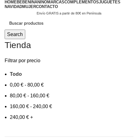
HOME
BEBÉ
NIÑA
NIÑO
MARCAS
COMPLEMENTOS
JUGUETES
NAVIDAD
MUJER
CONTACTO
Envío GRATIS a partir de 80€ en Península
Search
Tienda
Filtrar por precio
Todo
0,00
€
-
80,00
€
80,00
€
-
160,00
€
160,00
€
-
240,00
€
240,00
€
+