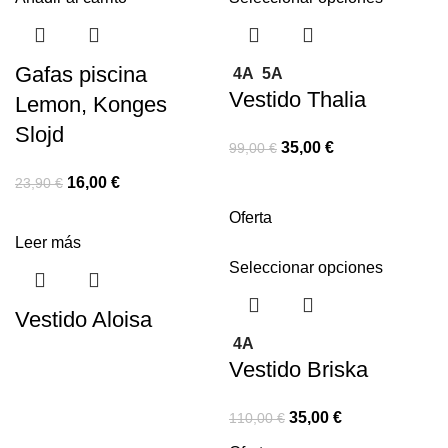
Gafas piscina
4A
5A
Vestido Thalia
Lemon, Konges
Slojd
35,00
€
99,00
€
16,00
€
23,90
€
Oferta
Leer más
Seleccionar opciones
Vestido Aloisa
4A
Vestido Briska
35,00
€
110,00
€