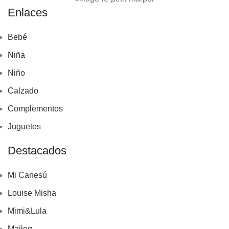
Enlaces
Bebé
Niña
Niño
Calzado
Complementos
Juguetes
Destacados
Mi Canesú
Louise Misha
Mimi&Lula
Maileg