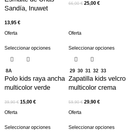
25,00
€
66,00
€
Sandía, Inuwet
13,95
€
Oferta
Oferta
Seleccionar opciones
Seleccionar opciones
8A
29
30
31
32
33
Polo kids raya ancha
Zapatilla kids velcro
multicolor verde
multicolor crema
15,00
€
29,90
€
39,90
€
59,90
€
Oferta
Oferta
Seleccionar opciones
Seleccionar opciones