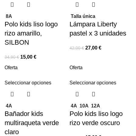
8A
Talla única
Polo kids liso logo
Lámpara Liberty
rizo amarillo,
pastel x 3 unidades
SILBON
27,00
€
42,00
€
15,00
€
34,90
€
Oferta
Oferta
Seleccionar opciones
Seleccionar opciones
4A
4A
10A
12A
Bañador kids
Polo kids liso logo
multiraqueta verde
rizo verde oscuro
claro