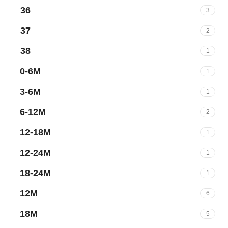
36
3
37
2
38
1
0-6M
1
3-6M
1
6-12M
2
12-18M
1
12-24M
1
18-24M
1
12M
6
18M
5