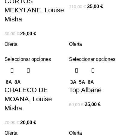
CORTOS
35,00
€
110,00
€
MEKYLANE, Louise
Misha
25,00
€
60,00
€
Oferta
Oferta
Seleccionar opciones
Seleccionar opciones
6A
8A
3A
5A
6A
CHALECO DE
Top Albane
MOANA, Louise
25,00
€
60,00
€
Misha
20,00
€
70,00
€
Oferta
Oferta