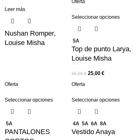
Oferta
Leer más
Seleccionar opciones
Nushan Romper,
5A
Louise Misha
Top de punto Larya,
Louise Misha
25,00
€
66,00
€
Oferta
Oferta
Seleccionar opciones
Seleccionar opciones
5A
4A
5A
6A
8A
PANTALONES
Vestido Anaya