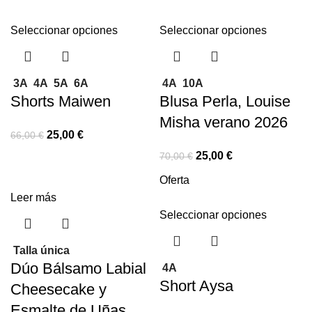
Seleccionar opciones
Seleccionar opciones
3A
4A
5A
6A
4A
10A
Shorts Maiwen
Blusa Perla, Louise
Misha verano 2026
25,00
€
66,00
€
25,00
€
70,00
€
Oferta
Leer más
Seleccionar opciones
Talla única
Dúo Bálsamo Labial
4A
Short Aysa
Cheesecake y
Esmalte de Uñas