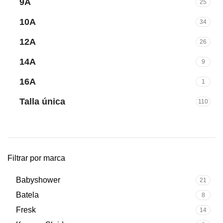
9A
25
10A
34
12A
26
14A
9
16A
1
Talla única
110
Filtrar por marca
Babyshower
21
Batela
8
Fresk
14