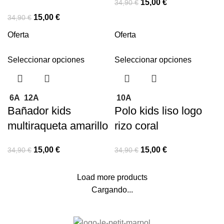
15,00
€
34,90
€
15,00
€
34,90
€
Oferta
Oferta
Seleccionar opciones
Seleccionar opciones
6A
12A
10A
Bañador kids
Polo kids liso logo
multiraqueta amarillo
rizo coral
15,00
€
15,00
€
34,90
€
34,90
€
Load more products
Cargando...