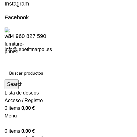
Instagram
Facebook
+34 960 827 590
info@lepetitmarpol.es
Search
Lista de deseos
Acceso / Registro
0
items
0,00
€
Menu
0
items
0,00
€