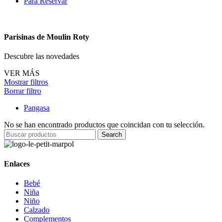
Para Reservar
Parisinas de Moulin Roty
Descubre las novedades
VER MÁS
Mostrar filtros
Borrar filtro
Pangasa
No se han encontrado productos que coincidan con tu selección.
Search
Enlaces
Bebé
Niña
Niño
Calzado
Complementos