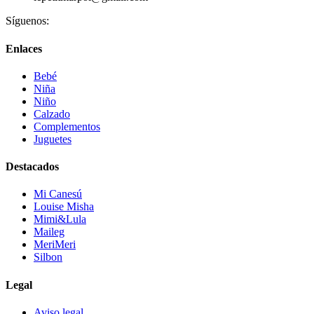
Síguenos:
Enlaces
Bebé
Niña
Niño
Calzado
Complementos
Juguetes
Destacados
Mi Canesú
Louise Misha
Mimi&Lula
Maileg
MeriMeri
Silbon
Legal
Aviso legal