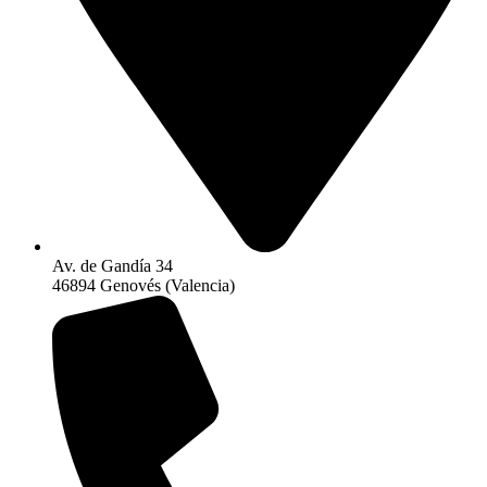
Av. de Gandía 34
46894 Genovés (Valencia)