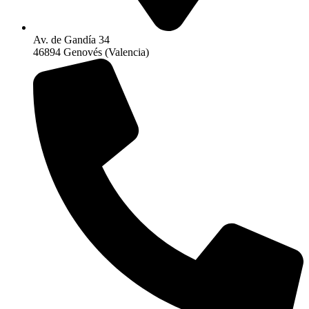
Av. de Gandía 34
46894 Genovés (Valencia)