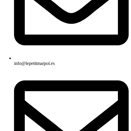
info@lepetitmarpol.es