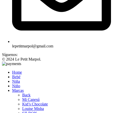
lepetitmarpol@gmail.com
Síguenos:
© 2024 Le Petit Marpol.
Home
Bebé
Niña
Niño
Marcas
Back
Mi Canesú
Kid’s Chocolate
Louise Misha