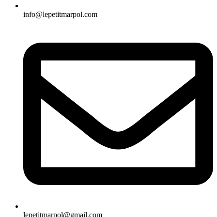
info@lepetitmarpol.com
lepetitmarpol@gmail.com