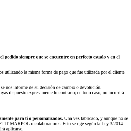
del pedido siempre que se encuentre en
perfecto estado y en el
tilizando la misma forma de pago que fue utilizada por el cliente
que se nos informe de su decisión de cambio o devolución.
yas dispuesto expresamente lo contrario; en todo caso, no incurrirá
samente para ti o personalizados.
Una vez fabricado, y aunque no se
 LE PETIT MARPOL o colaboradores. Esto se rige según la Ley 3/2014
rá aplicarse.