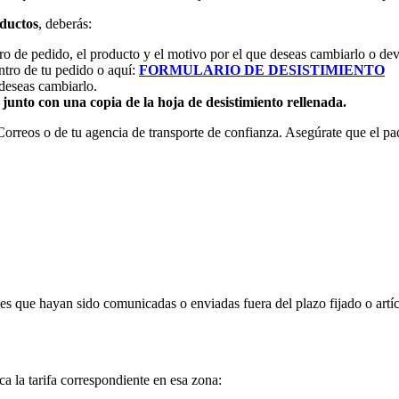
ductos
, deberás:
o de pedido, el producto y el motivo por el que deseas cambiarlo o dev
ntro de tu pedido o aquí:
FORMULARIO DE DESISTIMIENTO
 deseas cambiarlo.
r
junto con una copia de la hoja de desistimiento rellenada.
orreos o de tu agencia de transporte de confianza. Asegúrate que el pa
es que hayan sido comunicadas o enviadas fuera del plazo fijado o artí
ica la tarifa correspondiente en esa zona: