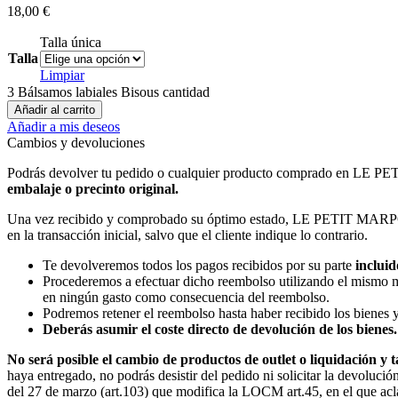
18,00
€
Talla única
Talla
Limpiar
3 Bálsamos labiales Bisous cantidad
Añadir al carrito
Añadir a mis deseos
Cambios y devoluciones
Podrás devolver tu pedido o cualquier producto comprado en LE
embalaje o precinto original.
Una vez recibido y comprobado su óptimo estado, LE PETIT MARPOL pr
en la transacción inicial, salvo que el cliente indique lo contrario.
Te devolveremos todos los pagos recibidos por su parte
incluid
Procederemos a efectuar dicho reembolso utilizando el mismo med
en ningún gasto como consecuencia del reembolso.
Podremos retener el reembolso hasta haber recibido los bienes 
Deberás asumir el coste directo de devolución de los bienes.
No será posible el cambio de productos de outlet o liquidación y
haya entregado, no podrás desistir del pedido ni solicitar la devolu
del 27 de marzo (art.103) que modifica la LOCM art.45, en el que acl