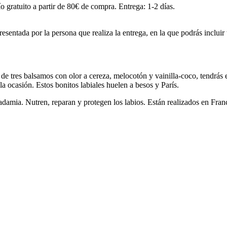
o gratuito a partir de 80€ de compra. Entrega: 1-2 días.
esentada por la persona que realiza la entrega, en la que podrás incluir
 de tres balsamos con olor a cereza, melocotón y vainilla-coco, tendrás 
 la ocasión. Estos bonitos labiales huelen a besos y París.
damia. Nutren, reparan y protegen los labios. Están realizados en Franc