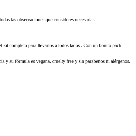
 todas las observaciones que consideres necesarias.
el kit completo para llevarlos a todos lados . Con un bonito pack
ia y su fórmula es vegana, cruelty free y sin parabenos ni alérgenos.