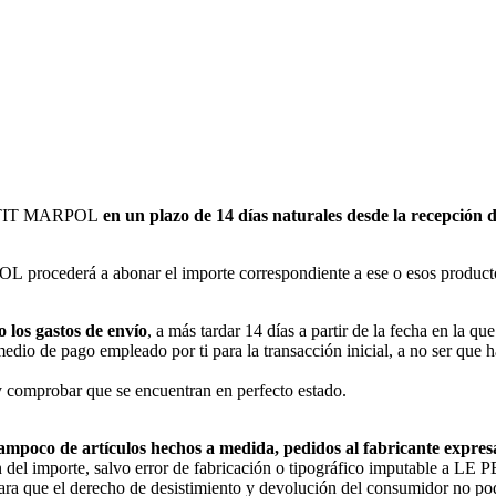
 PETIT MARPOL
en un plazo de 14 días naturales desde la recepción 
ocederá a abonar el importe correspondiente a ese o esos productos u
o los gastos de envío
, a más tardar 14 días a partir de la fecha en la 
io de pago empleado por ti para la transacción inicial, a no ser que ha
y comprobar que se encuentran en perfecto estado.
 tampoco de artículos hechos a medida, pedidos al fabricante expre
ción del importe, salvo error de fabricación o tipográfico imputable a
ara que el derecho de desistimiento y devolución del consumidor no pod