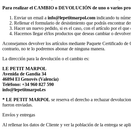
Para realizar el CAMBIO o DEVOLUCIÓN de uno o varios pro
Enviar un email a
info@lepetitmarpol
.com
indicando tu númer
Rellenar el formulario de desistimiento que podrás encontrar de
Hacer un nuevo pedido, si es el caso, con el artículo por el que
Hacernos llegar el/los productos que deseas cambiar o devolve
Aconsejamos devolver los artículos mediante Paquete Certificado de C
contrario, no te lo podremos abonar de ninguna manera.
La dirección para la devolución o el cambio es:
LE PETIT MARPOL
Avenida de Gandía 34
46894 El Genovés (Valencia)
Teléfono: +34 960 827 590
info@lepetitmarpol.es
* LE PETIT MARPOL
se reserva el derecho a rechazar devolucion
fueron enviadas.
Envíos y entregas
Al rellenar los datos de Cliente y ver la población de la entrega se apl