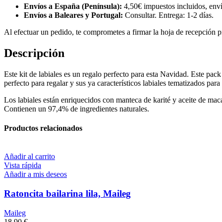
Envíos a España (Península):
4,50€ impuestos incluidos, enví
Envíos a Baleares y Portugal:
Consultar. Entrega: 1-2 días.
Al efectuar un pedido, te comprometes a firmar la hoja de recepción pr
Descripción
Este kit de labiales es un regalo perfecto para esta Navidad. Este pack
perfecto para regalar y sus ya característicos labiales tematizados para
Los labiales están enriquecidos con manteca de karité y aceite de maca
Contienen un 97,4% de ingredientes naturales.
Productos relacionados
Añadir al carrito
Vista rápida
Añadir a mis deseos
Ratoncita bailarina lila, Maileg
Maileg
18,90
€