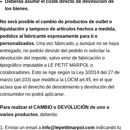
Deberás asumir el coste directo de devolución de
los bienes.
No será posible el cambio de productos de outlet o
liquidación y tampoco de artículos hechos a medida,
pedidos al fabricante expresamente para ti o
personalizados.
Una vez fabricado, y aunque no se haya
entregado, no podrás desistir del pedido ni solicitar la
devolución del importe, salvo error de fabricación o
tipográfico imputable a LE PETIT MARPOL o
colaboradores. Esto se rige según la Ley 3/2014 del 27 de
marzo (art.103) que modifica la LOCM art.45, en el que
aclara que el derecho de desistimiento y devolución del
consumidor no podrá aplicarse.
Para realizar el CAMBIO o DEVOLUCIÓN de uno o
varios productos
, deberás:
Enviar un email a
info@lepetitmarpol
.com
indicando tu