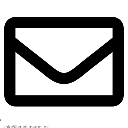
info@lepetitmarpol.es