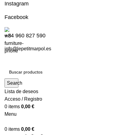
Instagram
Facebook
+34 960 827 590
info@lepetitmarpol.es
Search
Lista de deseos
Acceso / Registro
0
items
0,00
€
Menu
0
items
0,00
€