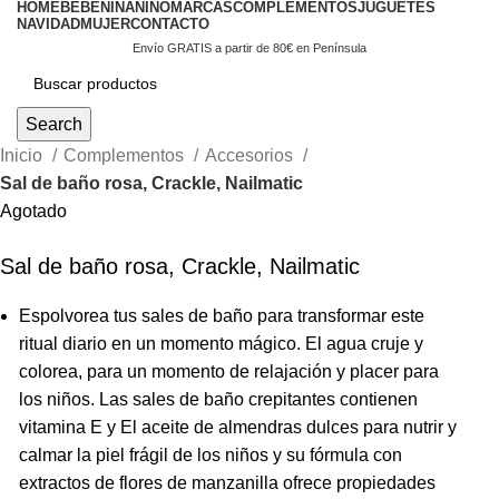
HOME
BEBÉ
NIÑA
NIÑO
MARCAS
COMPLEMENTOS
JUGUETES
NAVIDAD
MUJER
CONTACTO
Envío GRATIS a partir de 80€ en Península
Search
Inicio
Complementos
Accesorios
Sal de baño rosa, Crackle, Nailmatic
Agotado
Sal de baño rosa, Crackle, Nailmatic
Espolvorea tus sales de baño para transformar este
ritual diario en un momento mágico. El agua cruje y
colorea, para un momento de relajación y placer para
los niños. Las sales de baño crepitantes contienen
vitamina E y El aceite de almendras dulces para nutrir y
calmar la piel frágil de los niños y su fórmula con
extractos de flores de manzanilla ofrece propiedades