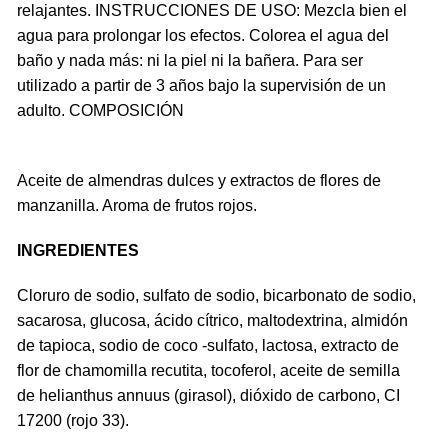
relajantes. INSTRUCCIONES DE USO: Mezcla bien el
agua para prolongar los efectos. Colorea el agua del
baño y nada más: ni la piel ni la bañera. Para ser
utilizado a partir de 3 años bajo la supervisión de un
adulto. COMPOSICIÓN
Aceite de almendras dulces y extractos de flores de
manzanilla. Aroma de frutos rojos.
INGREDIENTES
Cloruro de sodio, sulfato de sodio, bicarbonato de sodio,
sacarosa, glucosa, ácido cítrico, maltodextrina, almidón
de tapioca, sodio de coco -sulfato, lactosa, extracto de
flor de chamomilla recutita, tocoferol, aceite de semilla
de helianthus annuus (girasol), dióxido de carbono, CI
17200 (rojo 33).