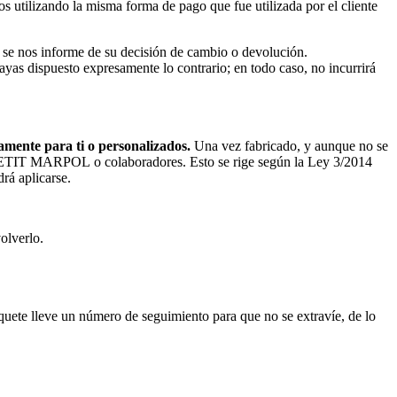
tilizando la misma forma de pago que fue utilizada por el cliente
que se nos informe de su decisión de cambio o devolución.
yas dispuesto expresamente lo contrario; en todo caso, no incurrirá
samente para ti o personalizados.
Una vez fabricado, y aunque no se
 LE PETIT MARPOL o colaboradores. Esto se rige según la Ley 3/2014
rá aplicarse.
olverlo.
quete lleve un número de seguimiento para que no se extravíe, de lo