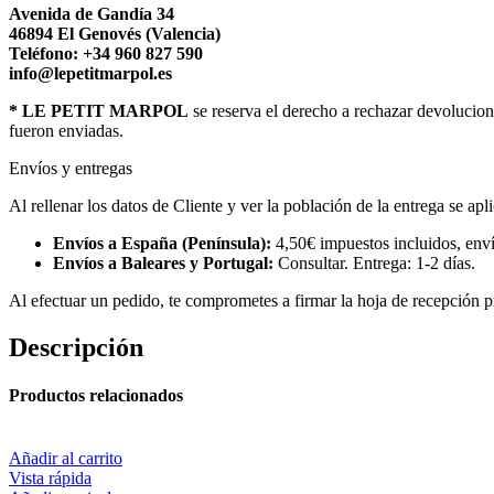
Avenida de Gandía 34
46894 El Genovés (Valencia)
Teléfono: +34 960 827 590
info@lepetitmarpol.es
* LE PETIT MARPOL
se reserva el derecho a rechazar devolucion
fueron enviadas.
Envíos y entregas
Al rellenar los datos de Cliente y ver la población de la entrega se apl
Envíos a España (Península):
4,50€ impuestos incluidos, enví
Envíos a Baleares y Portugal:
Consultar. Entrega: 1-2 días.
Al efectuar un pedido, te comprometes a firmar la hoja de recepción pr
Descripción
Productos relacionados
Añadir al carrito
Vista rápida