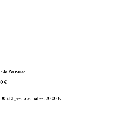
ada Parisinas
00
€
,00
€
El precio actual es: 20,00 €.