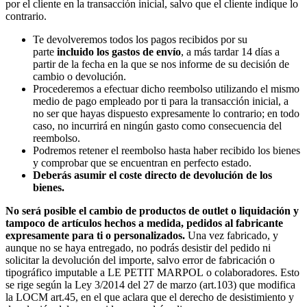
por el cliente en la transacción inicial, salvo que el cliente indique lo
contrario.
Te devolveremos todos los pagos recibidos por su
parte
incluido los gastos de envío
, a más tardar 14 días a
partir de la fecha en la que se nos informe de su decisión de
cambio o devolución.
Procederemos a efectuar dicho reembolso utilizando el mismo
medio de pago empleado por ti para la transacción inicial, a
no ser que hayas dispuesto expresamente lo contrario; en todo
caso, no incurrirá en ningún gasto como consecuencia del
reembolso.
Podremos retener el reembolso hasta haber recibido los bienes
y comprobar que se encuentran en perfecto estado.
Deberás asumir el coste directo de devolución de los
bienes.
No será posible el cambio de productos de outlet o liquidación y
tampoco de artículos hechos a medida, pedidos al fabricante
expresamente para ti o personalizados.
Una vez fabricado, y
aunque no se haya entregado, no podrás desistir del pedido ni
solicitar la devolución del importe, salvo error de fabricación o
tipográfico imputable a LE PETIT MARPOL o colaboradores. Esto
se rige según la Ley 3/2014 del 27 de marzo (art.103) que modifica
la LOCM art.45, en el que aclara que el derecho de desistimiento y