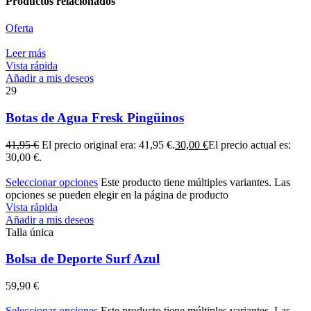
Productos relacionados
Oferta
Leer más
Vista rápida
Añadir a mis deseos
29
Botas de Agua Fresk Pingüinos
41,95
€
El precio original era: 41,95 €.
30,00
€
El precio actual es:
30,00 €.
Seleccionar opciones
Este producto tiene múltiples variantes. Las
opciones se pueden elegir en la página de producto
Vista rápida
Añadir a mis deseos
Talla única
Bolsa de Deporte Surf Azul
59,90
€
Seleccionar opciones
Este producto tiene múltiples variantes. Las