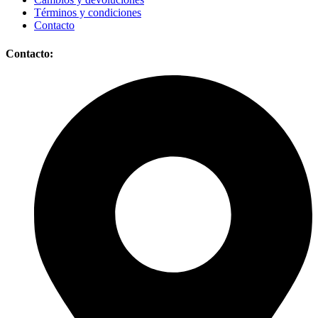
Términos y condiciones
Contacto
Contacto: