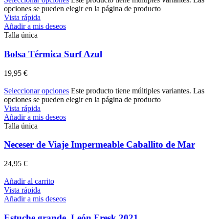
opciones se pueden elegir en la página de producto
Vista rápida
Añadir a mis deseos
Talla única
Bolsa Térmica Surf Azul
19,95
€
Seleccionar opciones
Este producto tiene múltiples variantes. Las
opciones se pueden elegir en la página de producto
Vista rápida
Añadir a mis deseos
Talla única
Neceser de Viaje Impermeable Caballito de Mar
24,95
€
Añadir al carrito
Vista rápida
Añadir a mis deseos
Estuche grande, León Fresk 2021