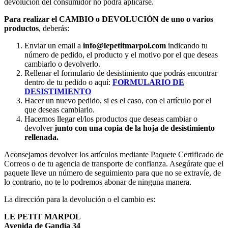
devolución del consumidor no podrá aplicarse.
Para realizar el CAMBIO o DEVOLUCIÓN de uno o varios
productos
, deberás:
Enviar un email a
info@lepetitmarpol
.com
indicando tu
número de pedido, el producto y el motivo por el que deseas
cambiarlo o devolverlo.
Rellenar el formulario de desistimiento que podrás encontrar
dentro de tu pedido o aquí:
FORMULARIO DE
DESISTIMIENTO
Hacer un nuevo pedido, si es el caso, con el artículo por el
que deseas cambiarlo.
Hacernos llegar el/los productos que deseas cambiar o
devolver
junto con una copia de la hoja de desistimiento
rellenada.
Aconsejamos devolver los artículos mediante Paquete Certificado de
Correos o de tu agencia de transporte de confianza. Asegúrate que el
paquete lleve un número de seguimiento para que no se extravíe, de
lo contrario, no te lo podremos abonar de ninguna manera.
La dirección para la devolución o el cambio es:
LE PETIT MARPOL
Avenida de Gandía 34