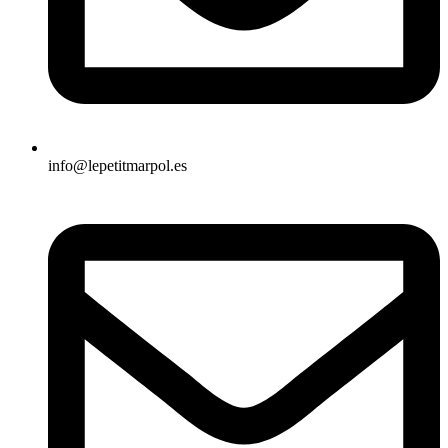
info@lepetitmarpol.es