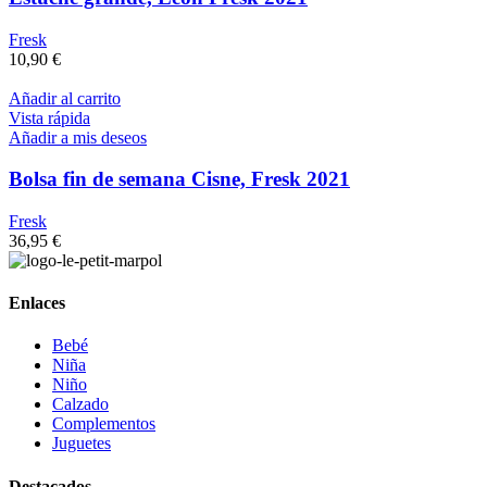
Fresk
10,90
€
Añadir al carrito
Vista rápida
Añadir a mis deseos
Bolsa fin de semana Cisne, Fresk 2021
Fresk
36,95
€
Enlaces
Bebé
Niña
Niño
Calzado
Complementos
Juguetes
Destacados