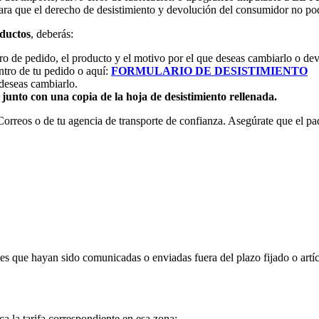
ara que el derecho de desistimiento y devolución del consumidor no pod
ductos
, deberás:
o de pedido, el producto y el motivo por el que deseas cambiarlo o dev
ntro de tu pedido o aquí:
FORMULARIO DE DESISTIMIENTO
 deseas cambiarlo.
r
junto con una copia de la hoja de desistimiento rellenada.
orreos o de tu agencia de transporte de confianza. Asegúrate que el pa
es que hayan sido comunicadas o enviadas fuera del plazo fijado o artí
ica la tarifa correspondiente en esa zona: