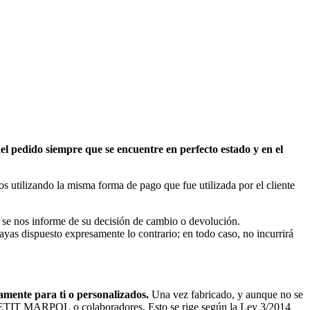
del pedido siempre que se encuentre en
perfecto estado y en el
tilizando la misma forma de pago que fue utilizada por el cliente
que se nos informe de su decisión de cambio o devolución.
yas dispuesto expresamente lo contrario; en todo caso, no incurrirá
samente para ti o personalizados.
Una vez fabricado, y aunque no se
 LE PETIT MARPOL o colaboradores. Esto se rige según la Ley 3/2014