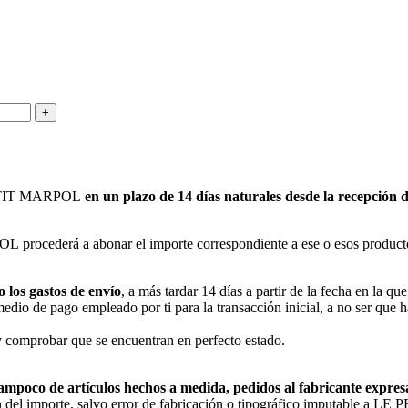
 PETIT MARPOL
en un plazo de 14 días naturales desde la recepción 
ocederá a abonar el importe correspondiente a ese o esos productos u
o los gastos de envío
, a más tardar 14 días a partir de la fecha en la 
io de pago empleado por ti para la transacción inicial, a no ser que ha
y comprobar que se encuentran en perfecto estado.
 tampoco de artículos hechos a medida, pedidos al fabricante expre
ción del importe, salvo error de fabricación o tipográfico imputable a