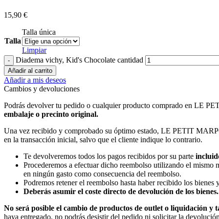
15,90
€
Talla única
Talla
Limpiar
Diadema vichy, Kid's Chocolate cantidad
Añadir al carrito
Añadir a mis deseos
Cambios y devoluciones
Podrás devolver tu pedido o cualquier producto comprado en LE
embalaje o precinto original.
Una vez recibido y comprobado su óptimo estado, LE PETIT MARPOL pr
en la transacción inicial, salvo que el cliente indique lo contrario.
Te devolveremos todos los pagos recibidos por su parte
incluid
Procederemos a efectuar dicho reembolso utilizando el mismo med
en ningún gasto como consecuencia del reembolso.
Podremos retener el reembolso hasta haber recibido los bienes 
Deberás asumir el coste directo de devolución de los bienes.
No será posible el cambio de productos de outlet o liquidación y
haya entregado, no podrás desistir del pedido ni solicitar la devolu