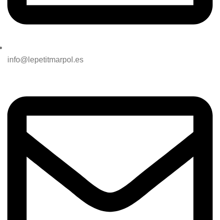
info@lepetitmarpol.es