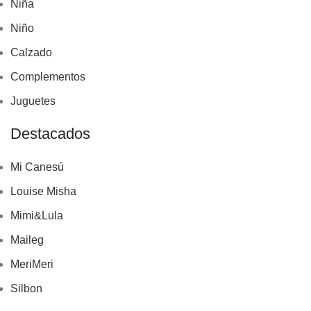
Niña
Niño
Calzado
Complementos
Juguetes
Destacados
Mi Canesú
Louise Misha
Mimi&Lula
Maileg
MeriMeri
Silbon