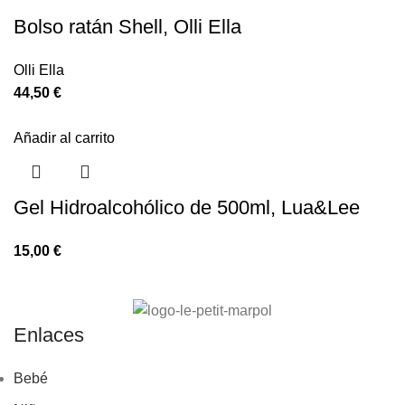
Bolso ratán Shell, Olli Ella
Olli Ella
44,50
€
Añadir al carrito
Gel Hidroalcohólico de 500ml, Lua&Lee
15,00
€
Enlaces
Bebé