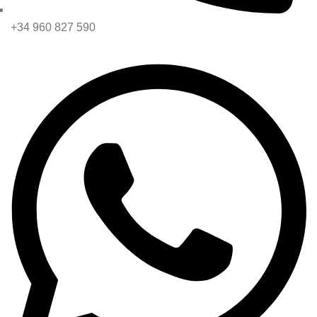
+34 960 827 590