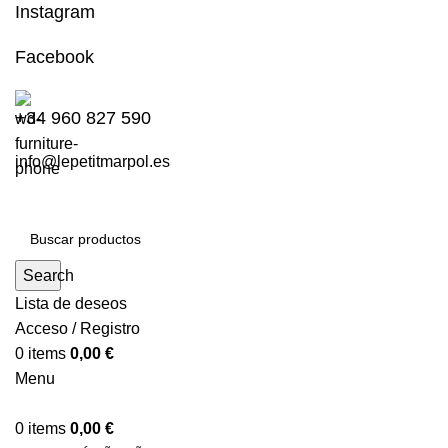
Instagram
Facebook
+34 960 827 590
info@lepetitmarpol.es
Search
Lista de deseos
Acceso / Registro
0
items
0,00
€
Menu
0
items
0,00
€