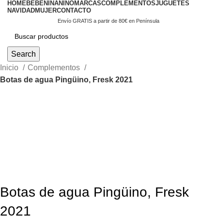
HOME
BEBÉ
NIÑA
NIÑO
MARCAS
COMPLEMENTOS
JUGUETES
NAVIDAD
MUJER
CONTACTO
Envío GRATIS a partir de 80€ en Península
Search
Inicio
Complementos
Botas de agua Pingüino, Fresk 2021
Botas de agua Pingüino, Fresk
2021