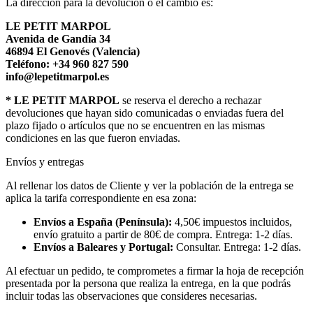
La dirección para la devolución o el cambio es:
LE PETIT MARPOL
Avenida de Gandía 34
46894 El Genovés (Valencia)
Teléfono: +34 960 827 590
info@lepetitmarpol.es
* LE PETIT MARPOL
se reserva el derecho a rechazar
devoluciones que hayan sido comunicadas o enviadas fuera del
plazo fijado o artículos que no se encuentren en las mismas
condiciones en las que fueron enviadas.
Envíos y entregas
Al rellenar los datos de Cliente y ver la población de la entrega se
aplica la tarifa correspondiente en esa zona:
Envíos a España (Península):
4,50€ impuestos incluidos,
envío gratuito a partir de 80€ de compra. Entrega: 1-2 días.
Envíos a Baleares y Portugal:
Consultar. Entrega: 1-2 días.
Al efectuar un pedido, te comprometes a firmar la hoja de recepción
presentada por la persona que realiza la entrega, en la que podrás
incluir todas las observaciones que consideres necesarias.