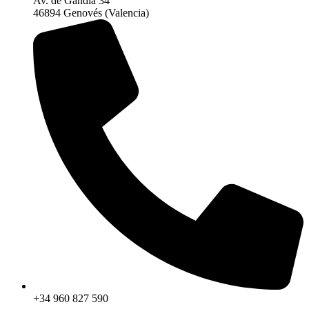
Av. de Gandía 34
46894 Genovés (Valencia)
+34 960 827 590