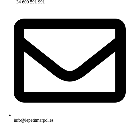
+34 600 591 991
info@lepetitmarpol.es