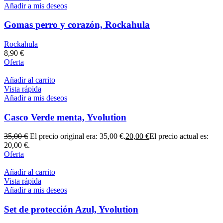
Añadir a mis deseos
Gomas perro y corazón, Rockahula
Rockahula
8,90
€
Oferta
Añadir al carrito
Vista rápida
Añadir a mis deseos
Casco Verde menta, Yvolution
35,00
€
El precio original era: 35,00 €.
20,00
€
El precio actual es:
20,00 €.
Oferta
Añadir al carrito
Vista rápida
Añadir a mis deseos
Set de protección Azul, Yvolution