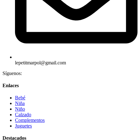
lepetitmarpol@gmail.com
Síguenos:
Enlaces
Bebé
Niña
Niño
Calzado
Complementos
Juguetes
Destacados