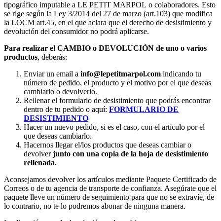
tipográfico imputable a LE PETIT MARPOL o colaboradores. Esto
se rige según la Ley 3/2014 del 27 de marzo (art.103) que modifica
la LOCM art.45, en el que aclara que el derecho de desistimiento y
devolución del consumidor no podrá aplicarse.
Para realizar el CAMBIO o DEVOLUCIÓN de uno o varios
productos
, deberás:
Enviar un email a
info@lepetitmarpol
.com
indicando tu
número de pedido, el producto y el motivo por el que deseas
cambiarlo o devolverlo.
Rellenar el formulario de desistimiento que podrás encontrar
dentro de tu pedido o aquí:
FORMULARIO DE
DESISTIMIENTO
Hacer un nuevo pedido, si es el caso, con el artículo por el
que deseas cambiarlo.
Hacernos llegar el/los productos que deseas cambiar o
devolver
junto con una copia de la hoja de desistimiento
rellenada.
Aconsejamos devolver los artículos mediante Paquete Certificado de
Correos o de tu agencia de transporte de confianza. Asegúrate que el
paquete lleve un número de seguimiento para que no se extravíe, de
lo contrario, no te lo podremos abonar de ninguna manera.