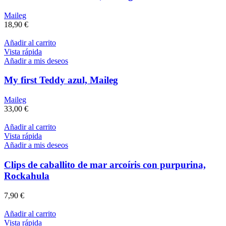
Maileg
18,90
€
Añadir al carrito
Vista rápida
Añadir a mis deseos
My first Teddy azul, Maileg
Maileg
33,00
€
Añadir al carrito
Vista rápida
Añadir a mis deseos
Clips de caballito de mar arcoíris con purpurina,
Rockahula
7,90
€
Añadir al carrito
Vista rápida