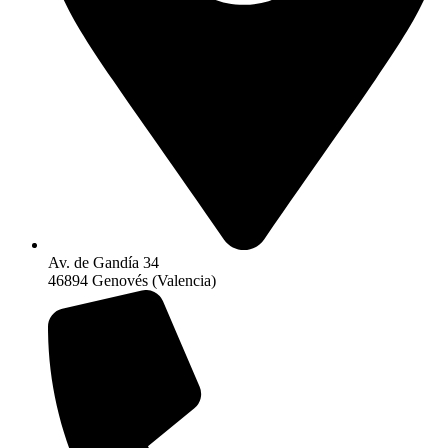
Av. de Gandía 34
46894 Genovés (Valencia)