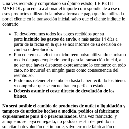
Una vez recibido y comprobado su óptimo estado, LE PETIT
MARPOL procederá a abonar el importe correspondiente a ese o
esos productos utilizando la misma forma de pago que fue utilizada
por el cliente en la transacción inicial, salvo que el cliente indique lo
contrario.
Te devolveremos todos los pagos recibidos por su
parte
incluido los gastos de envío
, a más tardar 14 días a
partir de la fecha en la que se nos informe de su decisión de
cambio o devolución.
Procederemos a efectuar dicho reembolso utilizando el mismo
medio de pago empleado por ti para la transacción inicial, a
no ser que hayas dispuesto expresamente lo contrario; en todo
caso, no incurrirá en ningún gasto como consecuencia del
reembolso.
Podremos retener el reembolso hasta haber recibido los bienes
y comprobar que se encuentran en perfecto estado.
Deberás asumir el coste directo de devolución de los
bienes.
No será posible el cambio de productos de outlet o liquidación y
tampoco de artículos hechos a medida, pedidos al fabricante
expresamente para ti o personalizados.
Una vez fabricado, y
aunque no se haya entregado, no podrás desistir del pedido ni
solicitar la devolución del importe, salvo error de fabricación o