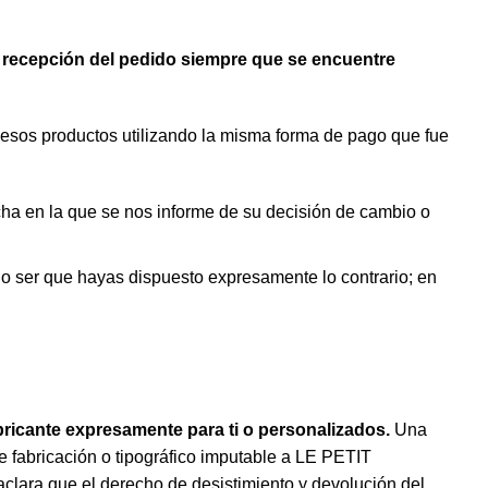
a recepción del pedido siempre que se encuentre
sos productos utilizando la misma forma de pago que fue
fecha en la que se nos informe de su decisión de cambio o
no ser que hayas dispuesto expresamente lo contrario; en
bricante expresamente para ti o personalizados.
Una
de fabricación o tipográfico imputable a LE PETIT
clara que el derecho de desistimiento y devolución del