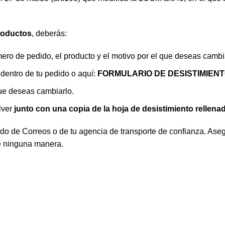
roductos
, deberás:
ero de pedido, el producto y el motivo por el que deseas cambia
 dentro de tu pedido o aquí:
FORMULARIO DE DESISTIMIEN
que deseas cambiarlo.
lver
junto con una copia de la hoja de desistimiento rellena
do de Correos o de tu agencia de transporte de confianza. Ase
de ninguna manera.