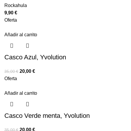
Rockahula
9,90
€
Oferta
Añadir al carrito
Casco Azul, Yvolution
20,00
€
35,00
€
Oferta
Añadir al carrito
Casco Verde menta, Yvolution
20,00
€
35,00
€