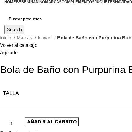
HOME
BEBÉ
NIÑA
NIÑO
MARCAS
COMPLEMENTOS
JUGUETES
NAVIDAD
Search
Inicio
Marcas
Inuwet
Bola de Baño con Purpurina Bu
Volver al catálogo
Agotado
Bola de Baño con Purpurina
TALLA
AÑADIR AL CARRITO