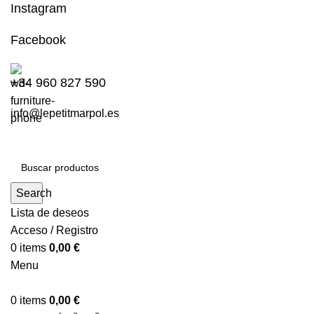
Instagram
Facebook
+34 960 827 590
info@lepetitmarpol.es
Search
Lista de deseos
Acceso / Registro
0
items
0,00
€
Menu
0
items
0,00
€