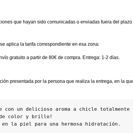
ciones que hayan sido comunicadas o enviadas fuera del plazo f
 se aplica la tarifa correspondiente en esa zona:
vío gratuito a partir de 80€ de compra. Entrega: 1-2 días.
pción presentada por la persona que realiza la entrega, en la q
e con un delicioso aroma a chicle totalmente 
e color y brillo!

 en la piel para una hermosa hidratación.
