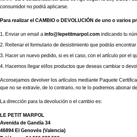
consumidor no podrá aplicarse.
Para realizar el CAMBIO o DEVOLUCIÓN de uno o varios p
Enviar un email a
info@lepetitmarpol
.com
indicando tu núm
Rellenar el formulario de desistimiento que podrás encontrar
Hacer un nuevo pedido, si es el caso, con el artículo por el 
Hacernos llegar el/los productos que deseas cambiar o devo
Aconsejamos devolver los artículos mediante Paquete Certifica
que no se extravíe, de lo contrario, no te lo podremos abonar 
La dirección para la devolución o el cambio es:
LE PETIT MARPOL
Avenida de Gandía 34
46894 El Genovés (Valencia)