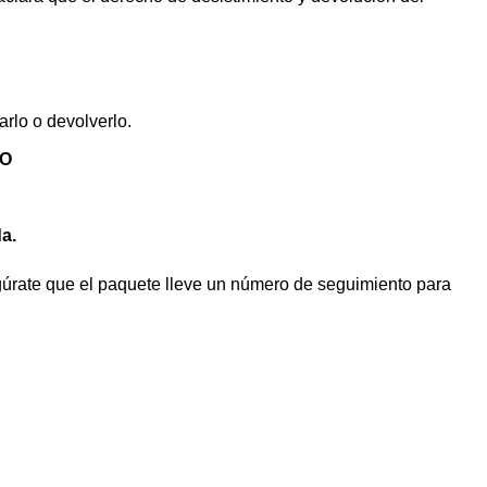
rlo o devolverlo.
TO
da.
gúrate que el paquete lleve un número de seguimiento para