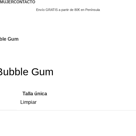
MUJER
CONTACTO
Envío GRATIS a partir de 80€ en Península
bble Gum
 Bubble Gum
Talla única
Limpiar