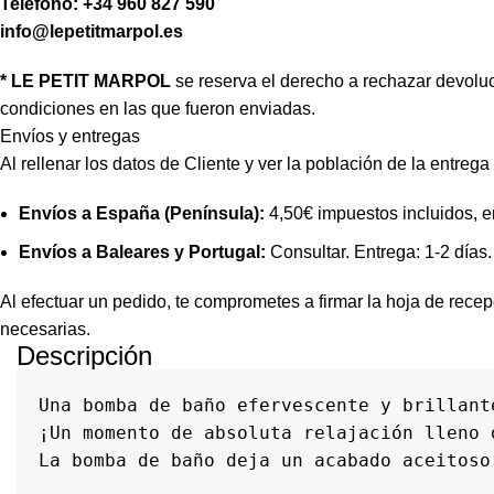
Teléfono: +34 960 827 590
info@lepetitmarpol.es
* LE PETIT MARPOL
se reserva el derecho a rechazar devolu
condiciones en las que fueron enviadas.
Envíos y entregas
Al rellenar los datos de Cliente y ver la población de la entrega
Envíos a España (Península):
4,50€ impuestos incluidos, en
Envíos a Baleares y Portugal:
Consultar. Entrega: 1-2 días.
Al efectuar un pedido, te comprometes a firmar la hoja de rece
necesarias.
Descripción
Una bomba de baño efervescente y brillant
¡Un momento de absoluta relajación lleno d
La bomba de baño deja un acabado aceitoso