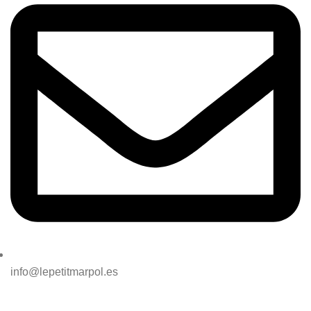
info@lepetitmarpol.es