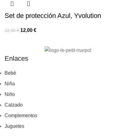
Set de protección Azul, Yvolution
12,00
€
22,50
€
Enlaces
Bebé
Niña
Niño
Calzado
Complementos
Juguetes