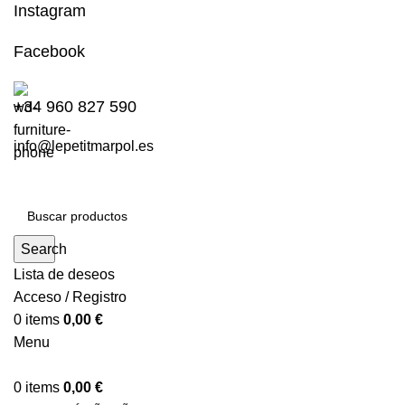
Instagram
Facebook
+34 960 827 590
info@lepetitmarpol.es
Search
Lista de deseos
Acceso / Registro
0
items
0,00
€
Menu
0
items
0,00
€