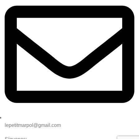
lepetitmarpol@gmail.com